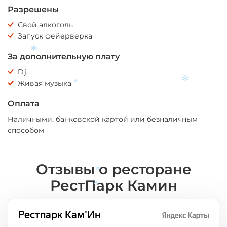
*
Разрешены
Свой алкоголь
Запуск фейерверка
За дополнительную плату
*
Dj
Живая музыка
*
*
Оплата
Наличными, банковской картой или безналичным
способом
Отзывы о ресторане
РестПарк Камин
*
*