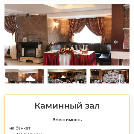
*
*
*
Каминный зал
Вместимость
на банкет: