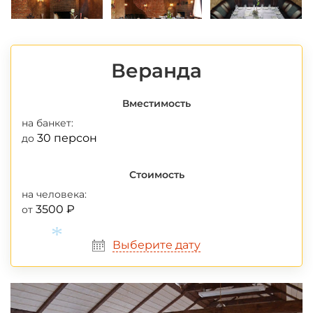
Веранда
Вместимость
на банкет:
30 персон
до
Стоимость
на человека:
3500 ₽
от
Выберите дату
*