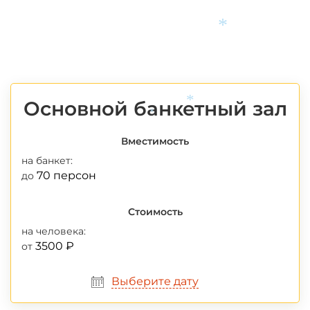
*
Основной банкетный зал
*
*
Вместимость
на банкет:
70 персон
до
Стоимость
на человека:
3500 ₽
от
Выберите дату