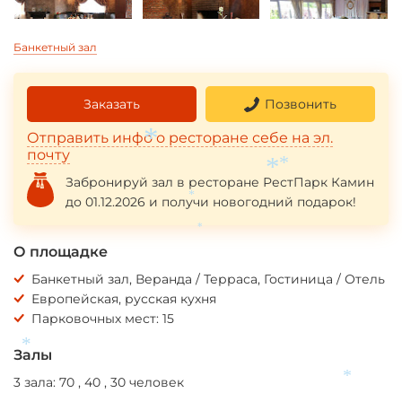
Банкетный зал
Заказать
Позвонить
Отправить инфо о ресторане себе на эл.
почту
*
Забронируй зал в ресторане РестПарк Камин
*
до 01.12.2026 и получи новогодний подарок!
*
*
*
О площадке
Банкетный зал, Веранда / Терраса, Гостиница / Отель
Европейская, русская кухня
Парковочных мест: 15
Залы
*
3 зала: 70 , 40 , 30 человек