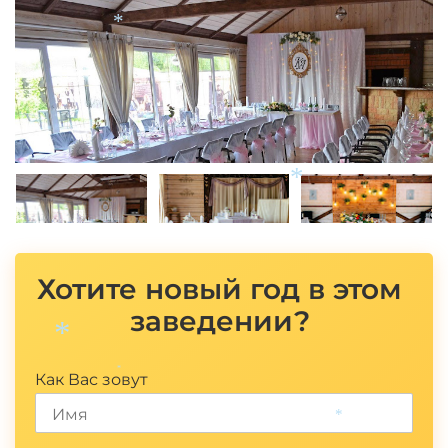
*
*
Хотите новый год в этом
заведении?
*
Как Вас зовут
*
*